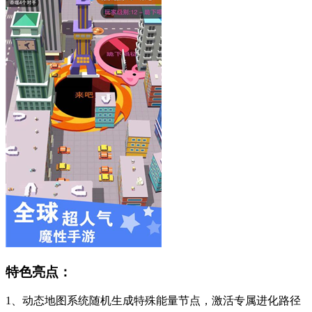
特色亮点：
1、动态地图系统随机生成特殊能量节点，激活专属进化路径