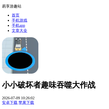
易享游趣站
首页
手机游戏
手机app
文章大全
小小破坏者趣味吞噬大作战
2026-07-09 10:26:02
安卓下载
苹果下载