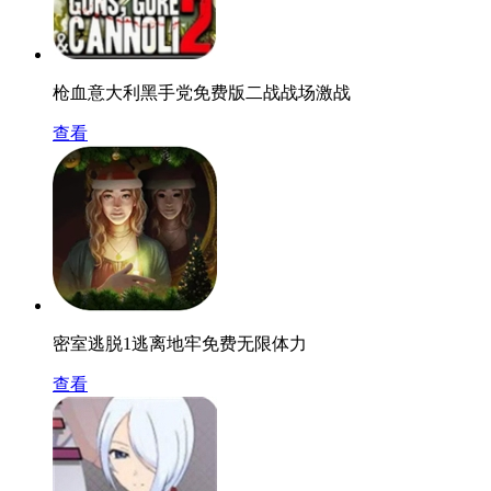
枪血意大利黑手党免费版二战战场激战
查看
密室逃脱1逃离地牢免费无限体力
查看