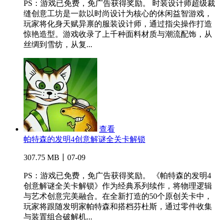
PS：游戏已免费，免广告获得奖励。 时装设计师超级裁
缝创意工坊是一款以时尚设计为核心的休闲益智游戏，
玩家将化身天赋异禀的服装设计师，通过指尖操作打造
惊艳造型。游戏收录了上千种面料材质与潮流配饰，从
丝绸到雪纺，从复...
查看
帕特森的发明4创意解谜全关卡解锁
307.75 MB丨07-09
PS：游戏已免费，免广告获得奖励。 《帕特森的发明4
创意解谜全关卡解锁》作为经典系列续作，将物理逻辑
与艺术创意完美融合。在全新打造的50个原创关卡中，
玩家将跟随发明家帕特森和搭档芬杜斯，通过零件收集
与装置组合破解机...