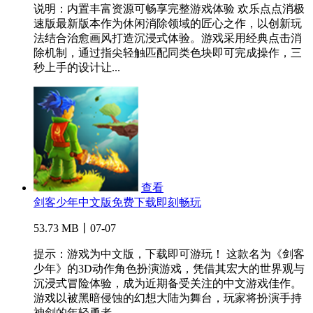
说明：内置丰富资源可畅享完整游戏体验 欢乐点点消极
速版最新版本作为休闲消除领域的匠心之作，以创新玩
法结合治愈画风打造沉浸式体验。游戏采用经典点击消
除机制，通过指尖轻触匹配同类色块即可完成操作，三
秒上手的设计让...
查看
剑客少年中文版免费下载即刻畅玩
53.73 MB丨07-07
提示：游戏为中文版，下载即可游玩！ 这款名为《剑客
少年》的3D动作角色扮演游戏，凭借其宏大的世界观与
沉浸式冒险体验，成为近期备受关注的中文游戏佳作。
游戏以被黑暗侵蚀的幻想大陆为舞台，玩家将扮演手持
神剑的年轻勇者，...