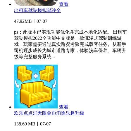
查看
出租车驾驶模拟驾驶全
47.92MB丨07-07
ps：此版本已实现功能优化并完成本地化适配。 出租车
驾驶模拟2022全功能中文版是一款沉浸式驾驶训练游
戏，玩家需要通过真实路况考验完成载客任务。从新手
司机逐步成长为城市道路专家，体验洗车保养、车辆升
级等完整服务系统...
查看
欢乐点点消无限金币消除乐趣升级
138.69 MB丨07-07