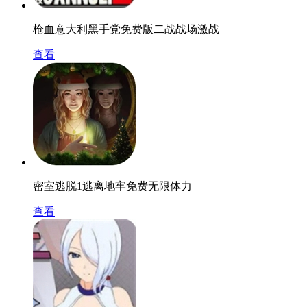
枪血意大利黑手党免费版二战战场激战
查看
密室逃脱1逃离地牢免费无限体力
查看