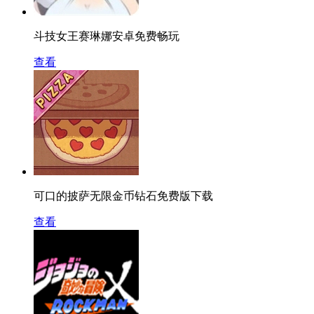
斗技女王赛琳娜安卓免费畅玩
查看
可口的披萨无限金币钻石免费版下载
查看