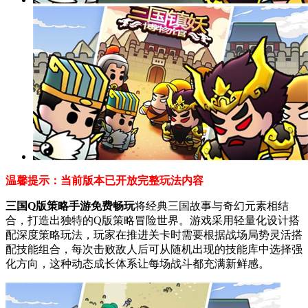
温馨提示：当前版本已开放完整玩法内容
三国Q版策略手游免费畅玩
将经典三国故事与奇幻元素相结
合，打造出独特的Q版策略冒险世界。游戏采用轻量化设计搭
配深度策略玩法，玩家在推进关卡时需要根据战场局势灵活搭
配技能组合，每次击败敌人后可从随机出现的技能库中选择强
化方向，这种动态成长体系让每场战斗都充满新鲜感。