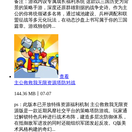
备注：游戏内设专属成长福利系统 这款以三国历史为背
景的策略手游，深度还原群雄割据的战争史诗。作为主
公的你将统领诸多名将，通过城池建设、兵种调配和联
盟征战等多元化玩法，在动态沙盘上书写属于你的三国
篇章。游戏独创跨...
查看
主公救救我无限资源塔防对战
144.36 MB丨07-07
ps：此版本已开放特殊资源福利机制 主公救救我无限资
源版是一款近期风靡社交平台的策略塔防游戏。玩家通
过解锁特色兵种进行战术布阵，建造多层次防御体系，
在抵御敌军进攻的同时还能组织军团发起反攻。Q版美
术风格构建的奇幻...