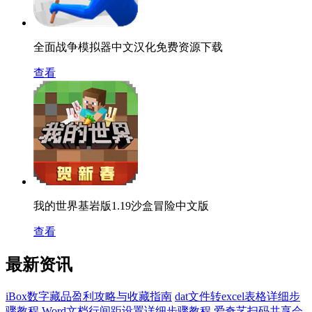
全面战争模拟器中文汉化免费资源下载
查看
我的世界基岩版1.19沙盒冒险中文版
查看
最新资讯
iBox数字藏品盈利攻略与收藏指南
dat文件转excel表格详细步
骤教程
Word文档行间距设置详细步骤教程
爱奇艺扫码共享会