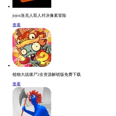
jojox洛克人双人对决像素冒险
查看
植物大战僵尸2全资源解锁版免费下载
查看