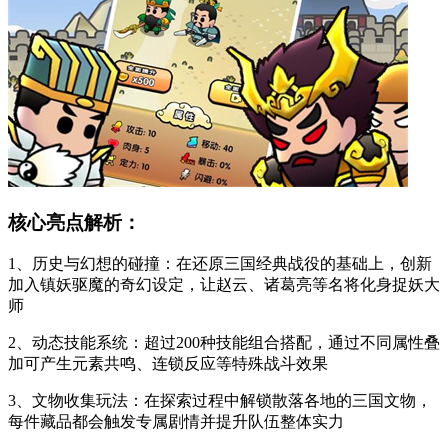
核心亮点解析：
1、历史与幻想的碰撞：在还原三国经典战役的基础上，创新
加入镇妖驱魔的奇幻设定，让赵云、诸葛亮等名将化身捉妖大
师
2、动态技能系统：超过200种技能组合搭配，通过不同属性叠
加可产生元素共鸣、连锁反应等特殊战斗效果
3、文物收集玩法：在探索过程中解锁散落各地的三国文物，
每件藏品都会触发专属剧情并提升队伍整体实力