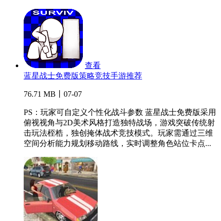
查看
蓝星战士免费版策略竞技手游推荐
76.71 MB丨07-07
PS：玩家可自定义个性化战斗参数 蓝星战士免费版采用
俯视视角与2D美术风格打造独特战场，游戏突破传统射
击玩法桎梏，独创掩体战术竞技模式。玩家需通过三维
空间分析能力规划移动路线，实时调整角色站位卡点...