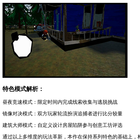
特色模式解析：
昼夜竞速模式：限定时间内完成线索收集与逃脱挑战
镜像对决模式：双方玩家轮流扮演追捕者进行比分较量
建筑大师模式：自定义设计房屋陷阱参与创意工坊评选
通过以上多维度的玩法革新，本作在保持系列特色的基础上，