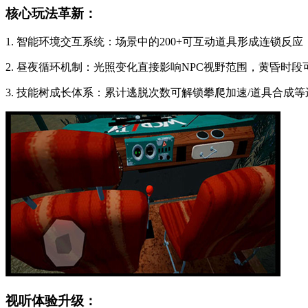
核心玩法革新：
1. 智能环境交互系统：场景中的200+可互动道具形成连锁反
2. 昼夜循环机制：光照变化直接影响NPC视野范围，黄昏时
3. 技能树成长体系：累计逃脱次数可解锁攀爬加速/道具合成
视听体验升级：