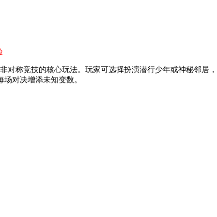
验
非对称竞技的核心玩法。玩家可选择扮演潜行少年或神秘邻居，
为每场对决增添未知变数。