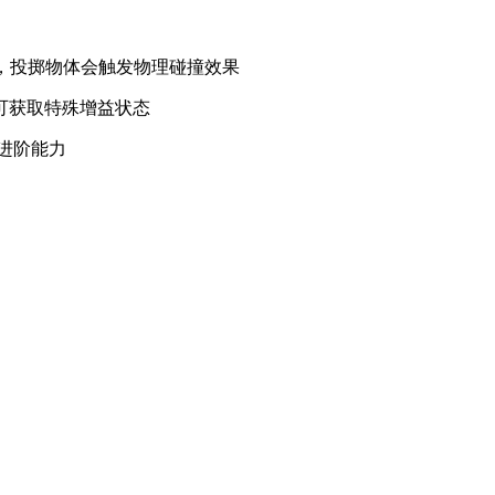
应，投掷物体会触发物理碰撞效果
段可获取特殊增益状态
等进阶能力