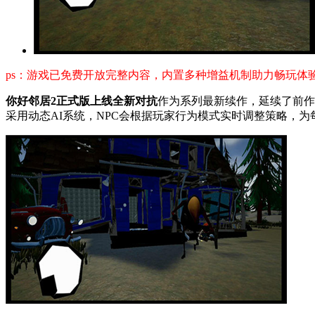
ps：游戏已免费开放完整内容，内置多种增益机制助力畅玩体
你好邻居2正式版上线全新对抗
作为系列最新续作，延续了前作
采用动态AI系统，NPC会根据玩家行为模式实时调整策略，