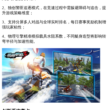
2、独创警匪追逐模式，在竞速过程中需躲避障碍与追击，提
升游戏策略维度；
3、支持分屏多人对战与全球实时排名，每日赛事奖励机制增
强玩家粘性；
4、物理引擎精准模拟载具水阻系数，不同艇身造型将影响转
弯半径与加速性能。