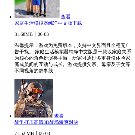
查看
家庭生活模拟器纯净中文版下载
81.68MB丨06-03
温馨提示：游戏为免费版本，支持中文界面且全程无广
告干扰。 家庭生活模拟器纯净中文版是一款以家庭关系
为核心的角色扮演类手游，玩家可通过多重身份体验家
庭成员间的互动与成长。游戏提供父亲、母亲及子女等
不同视角的叙事线...
查看
战争打击高清3D战场激爽对决
71.52 MB丨06-03