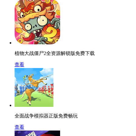
植物大战僵尸2全资源解锁版免费下载
查看
全面战争模拟器正版免费畅玩
查看