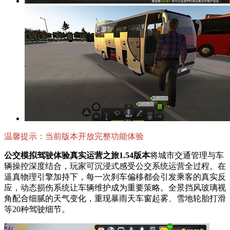
温馨提示：当前版本开放完整功能体验
公交模拟驾驶体验真实运营之旅1.54版本
将城市交通管理与车
辆操控深度结合，玩家可沉浸式感受公交系统运营全过程。在
逼真物理引擎加持下，每一次刹车偏移都会引发乘客的真实反
应，动态损伤系统让车辆维护成为重要策略。全景挡风玻璃视
角配合细腻的天气变化，重现暴雨天车窗起雾、雪地轮胎打滑
等20种驾驶细节。