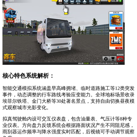
核心特色系统解析：
智能交通模拟系统涵盖早高峰拥堵、临时道路施工等12类突发
事件，动态调整的行车路线考验应变能力。全球地标场景收录
埃菲尔铁塔、金门大桥等30处著名景点，支持自由切换昼夜模
式观察城市光影变化。
拟真驾驶舱内设可交互仪表盘，包含油量表、气压计等8种专
业仪表。方向盘力反馈系统会根据路面状况产生不同阻尼感，
雨刮器运作频率与降水强度实时匹配，后视镜可手动调节观察