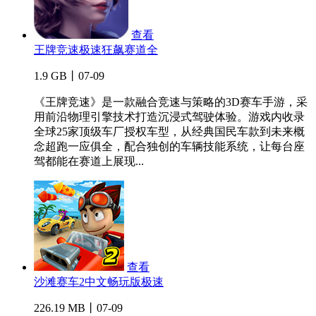
查看
王牌竞速极速狂飙赛道全
1.9 GB丨07-09
《王牌竞速》是一款融合竞速与策略的3D赛车手游，采
用前沿物理引擎技术打造沉浸式驾驶体验。游戏内收录
全球25家顶级车厂授权车型，从经典国民车款到未来概
念超跑一应俱全，配合独创的车辆技能系统，让每台座
驾都能在赛道上展现...
查看
沙滩赛车2中文畅玩版极速
226.19 MB丨07-09