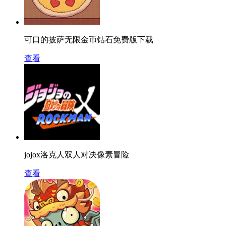
可口的披萨无限金币钻石免费版下载
查看
jojox洛克人双人对决像素冒险
查看