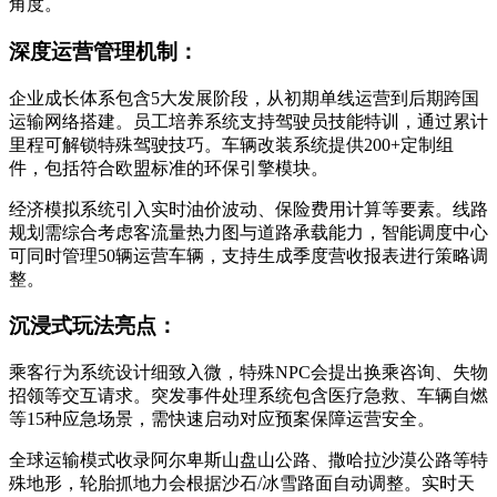
角度。
深度运营管理机制：
企业成长体系包含5大发展阶段，从初期单线运营到后期跨国
运输网络搭建。员工培养系统支持驾驶员技能特训，通过累计
里程可解锁特殊驾驶技巧。车辆改装系统提供200+定制组
件，包括符合欧盟标准的环保引擎模块。
经济模拟系统引入实时油价波动、保险费用计算等要素。线路
规划需综合考虑客流量热力图与道路承载能力，智能调度中心
可同时管理50辆运营车辆，支持生成季度营收报表进行策略调
整。
沉浸式玩法亮点：
乘客行为系统设计细致入微，特殊NPC会提出换乘咨询、失物
招领等交互请求。突发事件处理系统包含医疗急救、车辆自燃
等15种应急场景，需快速启动对应预案保障运营安全。
全球运输模式收录阿尔卑斯山盘山公路、撒哈拉沙漠公路等特
殊地形，轮胎抓地力会根据沙石/冰雪路面自动调整。实时天