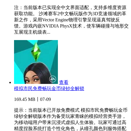
注：当前版本已实现全中文界面适配，支持多维度资源
获取功能。 沙滩赛车2中文畅玩版作为3D竞速领域的革
新之作，采用Vector Engine物理引擎呈现逼真驾驶反
馈。游戏内嵌NVIDIA PhysX技术，使车辆碰撞与地形交
互展现主机级表...
查看
模拟市民免费畅玩金币绿钞全解锁
169.45 MB丨07-09
提示：当前版本已开放免费模式 模拟市民免费畅玩金币
绿钞全解锁版本作为备受玩家青睐的模拟经营类手游，
为移动端用户带来沉浸式虚拟人生体验。玩家可通过高
精度捏脸系统打造个性化角色，从瞳孔颜色到服饰搭配