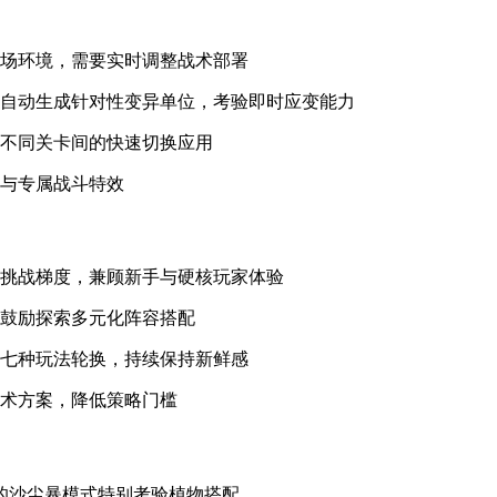
战场环境，需要实时调整战术部署
容自动生成针对性变异单位，考验即时应变能力
现不同关卡间的快速切换应用
型与专属战斗特效
佳挑战梯度，兼顾新手与硬核玩家体验
，鼓励探索多元化阵容搭配
等七种玩法轮换，持续保持新鲜感
战术方案，降低策略门槛
的沙尘暴模式特别考验植物搭配