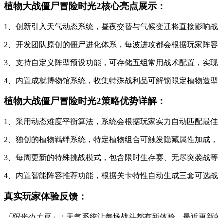
植物大战僵尸冒险时光2核心亮点展示：
1、创新引入天气动态系统，昼夜交替与气候变迁将直接影响
2、开发团队原创的僵尸进化体系，每波进攻都会根据玩家阵
3、支持自定义阵型预设功能，可存储五组常用战术配置，实
4、内置成就博物馆系统，收集特殊战利品可解锁限定植物造
植物大战僵尸冒险时光2策略优势详解：
1、采用动态难度平衡算法，系统会根据玩家实力自动匹配最
2、独创的植物羁绊系统，特定植物组合可触发隐藏属性加成
3、每周更新的特殊挑战模式，包含限时生存赛、无尽突袭战
4、内置智能阵容推荐功能，根据关卡特性自动生成三套可选
真实玩家体验反馈：
「阳光小土豆」
：天气系统让每场战斗都有新体验，最近更新