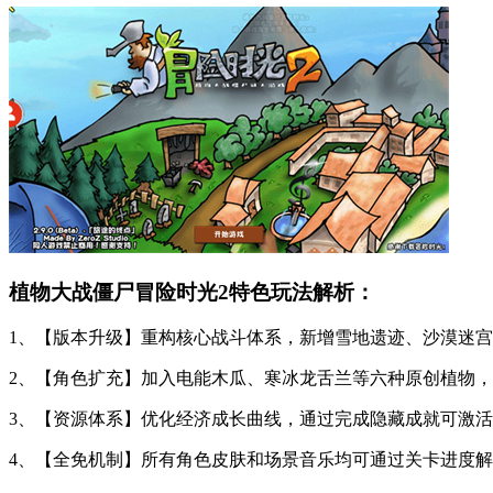
植物大战僵尸冒险时光2特色玩法解析：
1、【版本升级】重构核心战斗体系，新增雪地遗迹、沙漠迷
2、【角色扩充】加入电能木瓜、寒冰龙舌兰等六种原创植物
3、【资源体系】优化经济成长曲线，通过完成隐藏成就可激
4、【全免机制】所有角色皮肤和场景音乐均可通过关卡进度