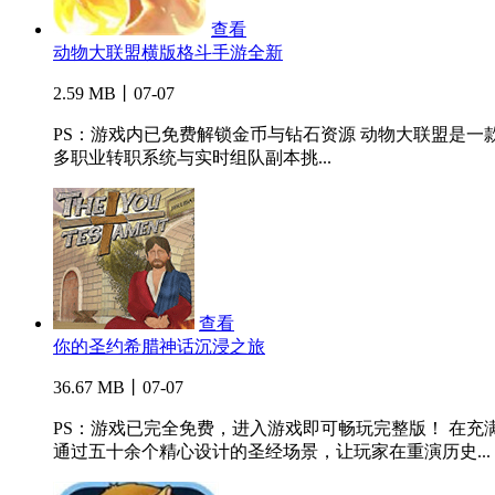
查看
动物大联盟横版格斗手游全新
2.59 MB丨07-07
PS：游戏内已免费解锁金币与钻石资源 动物大联盟是
多职业转职系统与实时组队副本挑...
查看
你的圣约希腊神话沉浸之旅
36.67 MB丨07-07
PS：游戏已完全免费，进入游戏即可畅玩完整版！ 在
通过五十余个精心设计的圣经场景，让玩家在重演历史...