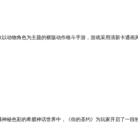
一款以动物角色为主题的横版动作格斗手游，游戏采用清新卡通画
充满神秘色彩的希腊神话世界中，《你的圣约》为玩家开启了一段