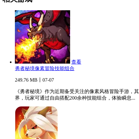
查看
勇者秘境像素冒险技能组合
249.76 MB丨07-07
《勇者秘境》作为近期备受关注的像素风格冒险手游，其独
界，玩家可通过自由搭配200余种技能组合，体验瞬息...