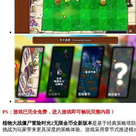
PS：游戏已完全免费，进入游戏即可畅玩完整内容！
植物大战僵尸冒险时光2无限金币全新版本
是基于经典策略塔防
挑战为玩家带来更具深度的策略体验。游戏采用章节式推进模