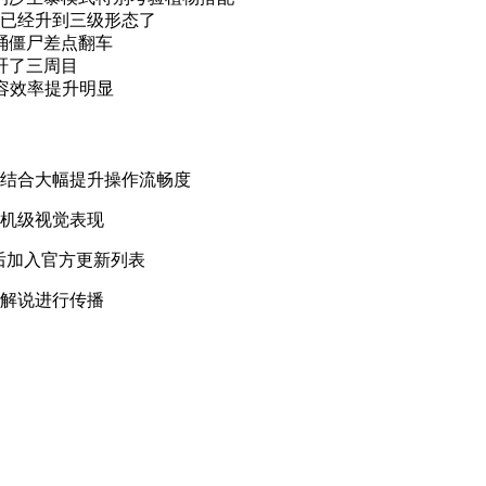
已经升到三级形态了
桶僵尸差点翻车
肝了三周目
容效率提升明显
的结合大幅提升操作流畅度
主机级视觉表现
后加入官方更新列表
化解说进行传播