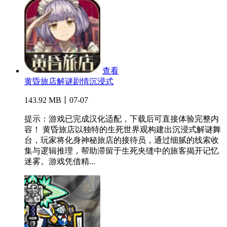
查看
黄昏旅店解谜剧情沉浸式
143.92 MB丨07-07
提示：游戏已完成汉化适配，下载后可直接体验完整内
容！ 黄昏旅店以独特的生死世界观构建出沉浸式解谜舞
台，玩家将化身神秘旅店的接待员，通过细腻的线索收
集与逻辑推理，帮助滞留于生死夹缝中的旅客揭开记忆
迷雾。游戏凭借精...