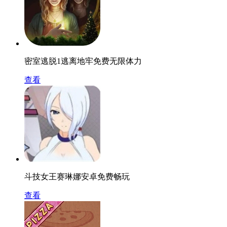
密室逃脱1逃离地牢免费无限体力
查看
斗技女王赛琳娜安卓免费畅玩
查看