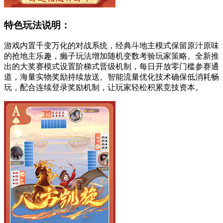
特色玩法说明：
游戏内置千变万化的对战系统，经典斗地主模式保留原汁原味
的抢地主乐趣，癞子玩法增加随机变数考验玩家策略。全新推
出的大奖赛模式设置阶梯式晋级机制，每日开放零门槛参赛通
道，海量实物奖励持续放送。智能流量优化技术确保低消耗畅
玩，配合连续登录奖励机制，让玩家轻松积累竞技资本。