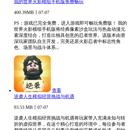
我的世界火影模组手机版免费畅玩
400.39MB丨07-07
PS：游戏已完全免费，进入游戏即可畅玩免费版！ 我的
世界火影模组手机版将经典像素沙盒玩法与热血动漫元
素深度结合，打造出独具创意的忍者世界。该版本由资
深玩家团队自主开发，完美还原火影忍者中标志性角
色、场景与战斗体系...
查看
逆袭人生模拟经营挑战与机遇
93.53 MB丨07-07
逆袭人生模拟经营挑战与机遇将玩家带入充满未知与转
折的虚拟世界，在这个精心打造的环境中，每位参与者