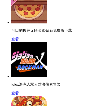
可口的披萨无限金币钻石免费版下载
查看
jojox洛克人双人对决像素冒险
查看