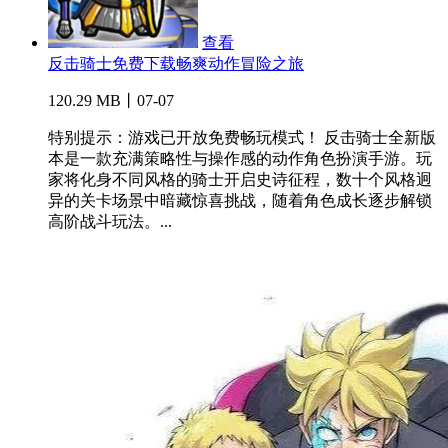
查看
反击骑士免费下载畅爽动作冒险之旅
120.29 MB丨07-07
特别提示：游戏已开放免费畅玩模式！ 反击骑士全新版
本是一款充满策略性与操作感的动作角色扮演手游。玩
家将化身不同风格的骑士开启史诗征程，数十个风格迥
异的关卡场景中暗藏惊喜挑战，随着角色成长逐步解锁
高阶战斗玩法。...