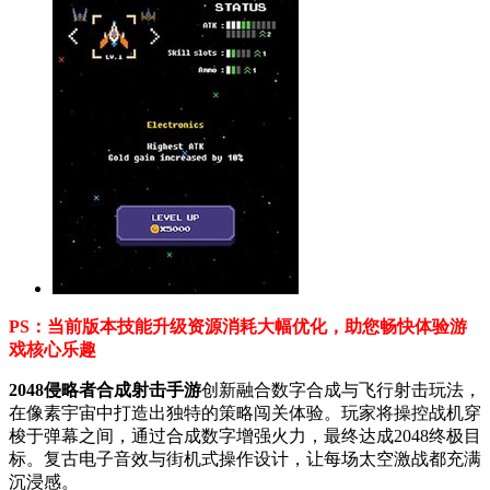
PS：当前版本技能升级资源消耗大幅优化，助您畅快体验游
戏核心乐趣
2048侵略者合成射击手游
创新融合数字合成与飞行射击玩法，
在像素宇宙中打造出独特的策略闯关体验。玩家将操控战机穿
梭于弹幕之间，通过合成数字增强火力，最终达成2048终极目
标。复古电子音效与街机式操作设计，让每场太空激战都充满
沉浸感。