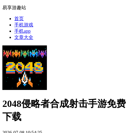
易享游趣站
首页
手机游戏
手机app
文章大全
2048侵略者合成射击手游免费
下载
2026-07-08 10:54:25