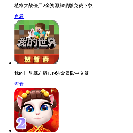
植物大战僵尸2全资源解锁版免费下载
查看
我的世界基岩版1.19沙盒冒险中文版
查看