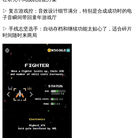
▷ 复古游戏控：音效设计细节满分，特别是合成成功时的电
子音瞬间带回童年游戏厅
▷ 手残志坚选手：自动存档和继续功能太贴心了，适合碎片
时间随时来两局