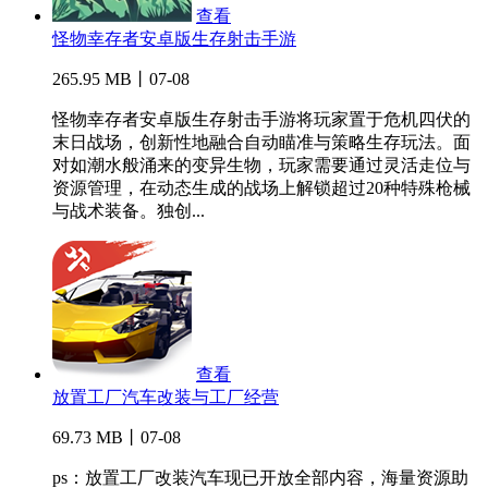
查看
怪物幸存者安卓版生存射击手游
265.95 MB丨07-08
怪物幸存者安卓版生存射击手游将玩家置于危机四伏的
末日战场，创新性地融合自动瞄准与策略生存玩法。面
对如潮水般涌来的变异生物，玩家需要通过灵活走位与
资源管理，在动态生成的战场上解锁超过20种特殊枪械
与战术装备。独创...
查看
放置工厂汽车改装与工厂经营
69.73 MB丨07-08
ps：放置工厂改装汽车现已开放全部内容，海量资源助