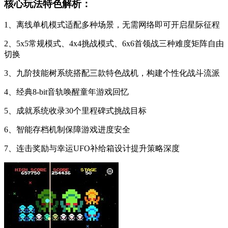
核心玩法特色解析：
1、离线单机模式适配多种场景，无需网络即可开启星际征程
2、5x5常规模式、4x4挑战模式、6x6首领战三种难度矩阵自由
切换
3、九阶技能树系统搭配三款特色战机，构建个性化战斗流派
4、经典8-bit音轨唤醒童年游戏回忆
5、成就系统收录30个里程碑式挑战目标
6、智能存档机制保障游戏进度安全
7、连击奖励与幸运UFO补给箱设计提升策略深度