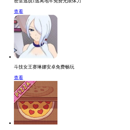
密室逃脱1逃离地牢免费无限体力
查看
斗技女王赛琳娜安卓免费畅玩
查看