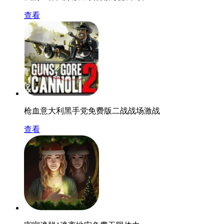
查看
枪血意大利黑手党免费版二战战场激战
查看