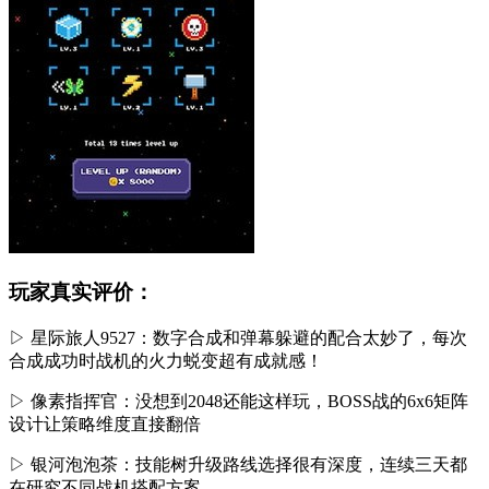
玩家真实评价：
▷ 星际旅人9527：数字合成和弹幕躲避的配合太妙了，每次
合成成功时战机的火力蜕变超有成就感！
▷ 像素指挥官：没想到2048还能这样玩，BOSS战的6x6矩阵
设计让策略维度直接翻倍
▷ 银河泡泡茶：技能树升级路线选择很有深度，连续三天都
在研究不同战机搭配方案