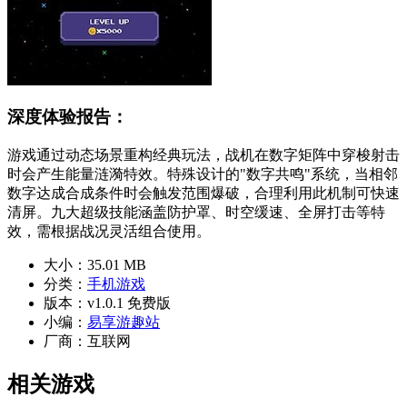
深度体验报告：
游戏通过动态场景重构经典玩法，战机在数字矩阵中穿梭射击
时会产生能量涟漪特效。特殊设计的"数字共鸣"系统，当相邻
数字达成合成条件时会触发范围爆破，合理利用此机制可快速
清屏。九大超级技能涵盖防护罩、时空缓速、全屏打击等特
效，需根据战况灵活组合使用。
大小：
35.01 MB
分类：
手机游戏
版本：
v1.0.1 免费版
小编：
易享游趣站
厂商：
互联网
相关游戏