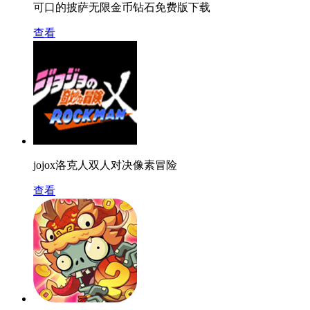
可口的披萨无限金币钻石免费版下载
查看
jojox洛克人双人对决像素冒险
查看