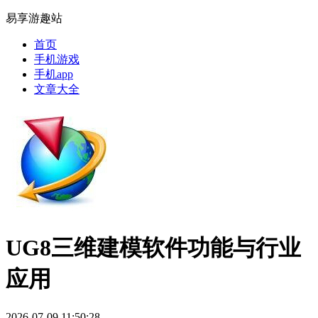
易享游趣站
首页
手机游戏
手机app
文章大全
UG8三维建模软件功能与行业
应用
2026-07-09 11:50:28