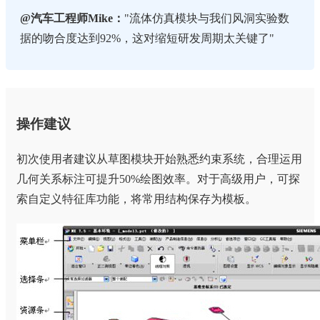
@汽车工程师Mike：
"流体仿真模块与我们风洞实验数
据的吻合度达到92%，这对缩短研发周期太关键了"
操作建议
初次使用者建议从草图模块开始熟悉约束系统，合理运用
几何关系标注可提升50%绘图效率。对于高级用户，可探
索自定义特征库功能，将常用结构保存为模板。