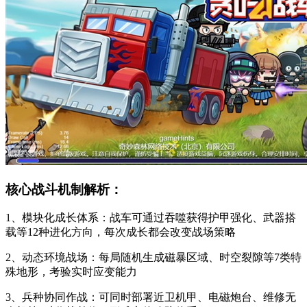
核心战斗机制解析：
1、模块化成长体系：战车可通过吞噬获得护甲强化、武器搭
载等12种进化方向，每次成长都会改变战场策略
2、动态环境战场：每局随机生成磁暴区域、时空裂隙等7类特
殊地形，考验实时应变能力
3、兵种协同作战：可同时部署近卫机甲、电磁炮台、维修无