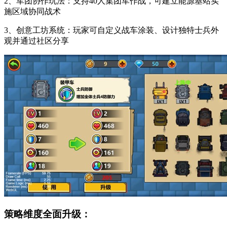
2、军团协作玩法：支持40人集团军作战，可建立能源基站实
施区域协同战术
3、创意工坊系统：玩家可自定义战车涂装、设计独特士兵外
观并通过社区分享
策略维度全面升级：