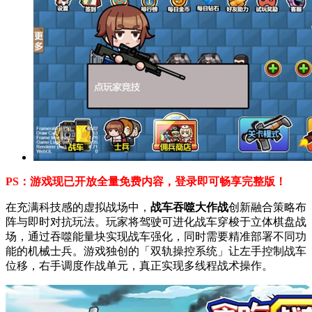
PS：游戏现已开放全量免费内容，登录即可畅享完整版！
在充满科技感的虚拟战场中，
战车吞噬大作战
创新融合策略布
阵与即时对抗玩法。玩家将驾驶可进化战车穿梭于立体棋盘战
场，通过吞噬能量块实现战车强化，同时需要精准部署不同功
能的机械士兵。游戏独创的「双轨操控系统」让左手控制战车
位移，右手调度作战单元，真正实现多线程战术操作。