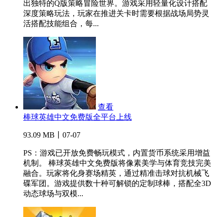
出独特的Q版策略冒险世界。游戏采用轻量化设计搭配
深度策略玩法，玩家在推进关卡时需要根据战场局势灵
活搭配技能组合，每...
查看
棒球英雄中文免费版全平台上线
93.09 MB丨07-07
PS：游戏已开放免费畅玩模式，内置货币系统采用增益
机制。 棒球英雄中文免费版将像素美学与体育竞技完美
融合。玩家将化身赛场精英，通过精准击球对抗机械飞
碟军团。游戏提供数十种可解锁的定制球棒，搭配全3D
动态球场与双模...