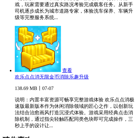
戏，玩家需要通过真实路况考验完成载客任务。从新手
司机逐步成长为城市道路专家，体验洗车保养、车辆升
级等完整服务系统...
查看
欢乐点点消无限金币消除乐趣升级
138.69 MB丨07-07
说明：内置丰富资源可畅享完整游戏体验 欢乐点点消极
速版最新版本作为休闲消除领域的匠心之作，以创新玩
法结合治愈画风打造沉浸式体验。游戏采用经典点击消
除机制，通过指尖轻触匹配同类色块即可完成操作，三
秒上手的设计让...