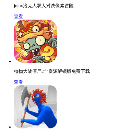
jojox洛克人双人对决像素冒险
查看
植物大战僵尸2全资源解锁版免费下载
查看