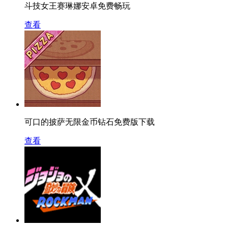
斗技女王赛琳娜安卓免费畅玩
查看
可口的披萨无限金币钻石免费版下载
查看