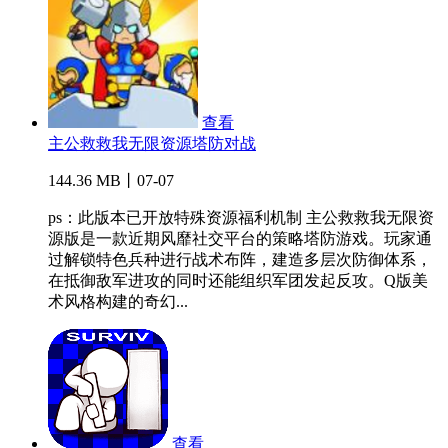
查看
主公救救我无限资源塔防对战
144.36 MB丨07-07
ps：此版本已开放特殊资源福利机制 主公救救我无限资
源版是一款近期风靡社交平台的策略塔防游戏。玩家通
过解锁特色兵种进行战术布阵，建造多层次防御体系，
在抵御敌军进攻的同时还能组织军团发起反攻。Q版美
术风格构建的奇幻...
查看