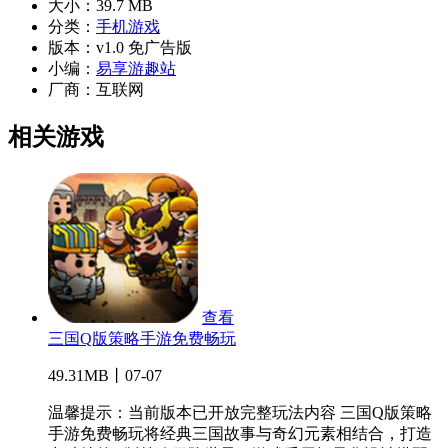
大小：
39.7 MB
分类：
手机游戏
版本：
v1.0 免广告版
小编：
易享游趣站
厂商：
互联网
相关游戏
查看
三国Q版策略手游免费畅玩
49.31MB丨07-07
温馨提示：当前版本已开放完整玩法内容 三国Q版策略
手游免费畅玩将经典三国故事与奇幻元素相结合，打造