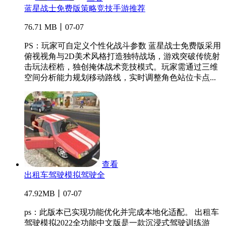
蓝星战士免费版策略竞技手游推荐
76.71 MB丨07-07
PS：玩家可自定义个性化战斗参数 蓝星战士免费版采用
俯视视角与2D美术风格打造独特战场，游戏突破传统射
击玩法桎梏，独创掩体战术竞技模式。玩家需通过三维
空间分析能力规划移动路线，实时调整角色站位卡点...
查看
出租车驾驶模拟驾驶全
47.92MB丨07-07
ps：此版本已实现功能优化并完成本地化适配。 出租车
驾驶模拟2022全功能中文版是一款沉浸式驾驶训练游