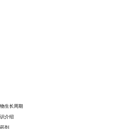
植物生长周期
知识介绍
化药剂