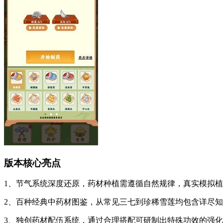
版本核心亮点
1、节气系统深度还原，药材种植需遵循自然规律，真实模拟
2、百种经典中药材图鉴，从常见三七到珍稀雪莲均包含详尽
3、独创药材配伍系统，通过合理搭配可研制出特殊功效的强