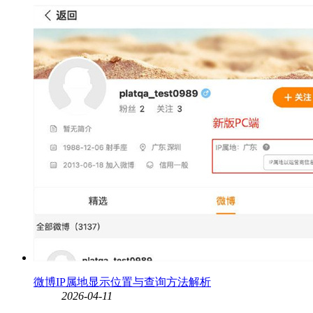
微博IP属地显示位置与查询方法解析
2026-04-11