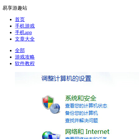
易享游趣站
首页
手机游戏
手机app
文章大全
全部
游戏攻略
软件教程