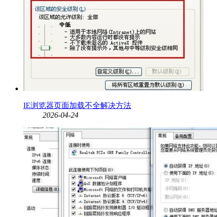
IE浏览器页面加载不全解决方法
2026-04-24