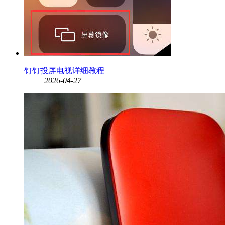
钉钉投屏电视详细教程
2026-04-27