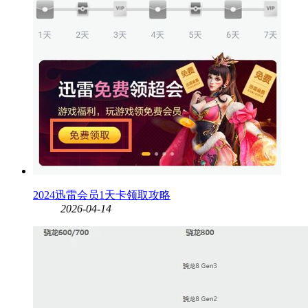
2024迅雷会员1天卡领取攻略
2026-04-14