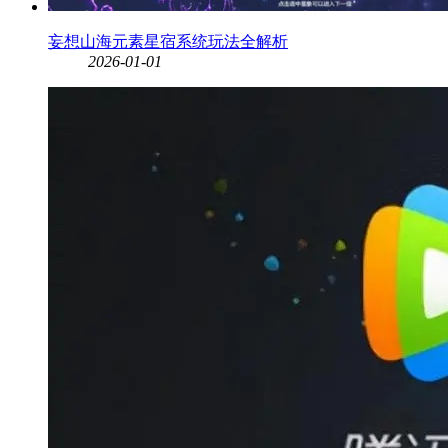
妄想山海元素星宿系统玩法全解析
2026-01-01