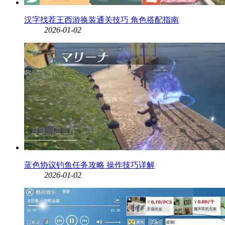
汉字找茬王西游换装通关技巧 角色搭配指南
2026-01-02
蓝色协议钓鱼任务攻略 操作技巧详解
2026-01-02