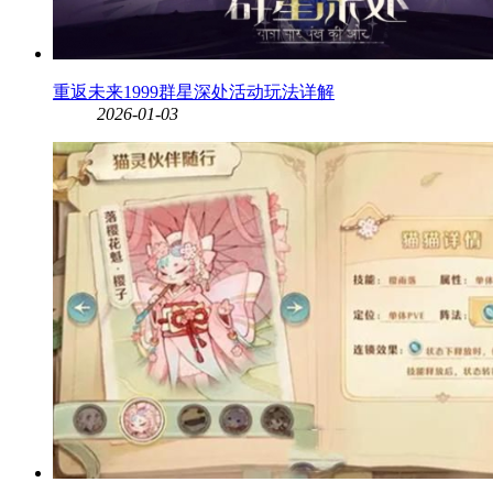
重返未来1999群星深处活动玩法详解
2026-01-03