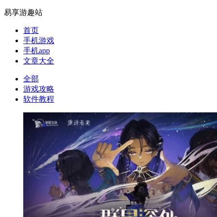
易享游趣站
首页
手机游戏
手机app
文章大全
全部
游戏攻略
软件教程