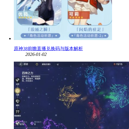
原神38前瞻直播兑换码与版本解析
2026-01-02