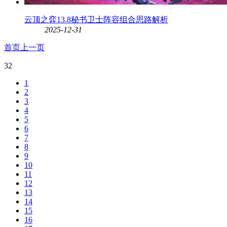
云顶之弈13.8秘书卫士阵容组合思路解析
2025-12-31
首页
上一页
32
1
2
3
4
5
6
7
8
9
10
11
12
13
14
15
16