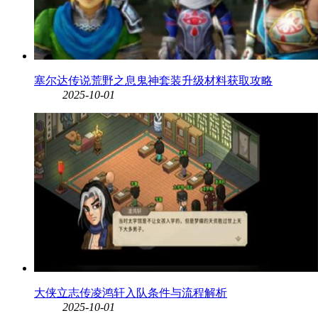
塞尔达传说荒野之息鬼神套装升级材料获取攻略
2025-10-01
大侠立志传凌鸿轩入队条件与流程解析
2025-10-01