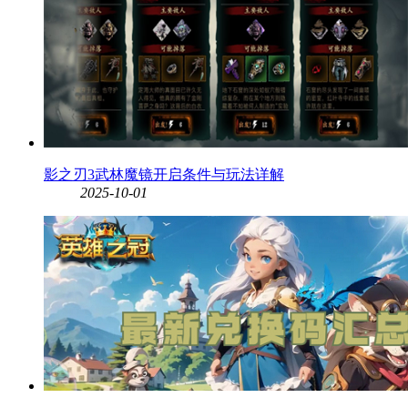
影之刃3武林魔镜开启条件与玩法详解
2025-10-01