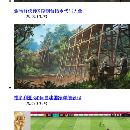
金庸群侠传X控制台指令代码大全
2025-10-03
维多利亚3如何自建国家详细教程
2025-10-03