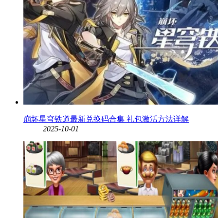
崩坏星穹铁道最新兑换码合集 礼包激活方法详解
2025-10-01