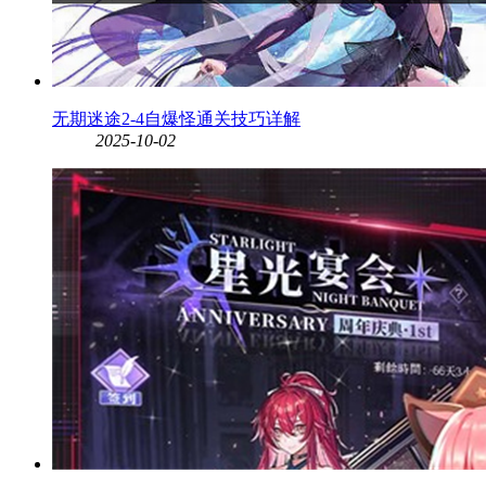
无期迷途2-4自爆怪通关技巧详解
2025-10-02