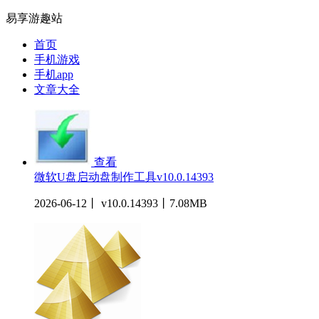
易享游趣站
首页
手机游戏
手机app
文章大全
查看
微软U盘启动盘制作工具v10.0.14393
2026-06-12丨 v10.0.14393丨7.08MB