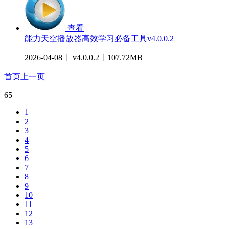
查看
能力天空播放器高效学习必备工具v4.0.0.2
2026-04-08丨 v4.0.0.2丨107.72MB
首页
上一页
65
1
2
3
4
5
6
7
8
9
10
11
12
13