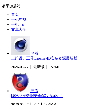
易享游趣站
首页
手机游戏
手机app
文章大全
查看
三维设计工具Cinema 4D安装资源最新版
2026-05-27丨 最新版丨1.57MB
查看
隐私防护数据安全解决方案v1.1
2026-05-27丨 v1.1丨6.00MB