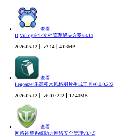
查看
DjVuToy专业文档管理解决方案v3.14
2026-05-12丨 v3.14丨4.03MB
查看
Legoaizer乐高积木风格图片生成工具v6.0.0.222
2026-05-12丨 v6.0.0.222丨12.40MB
查看
网路神警系统助力网络安全管理v3.4.5