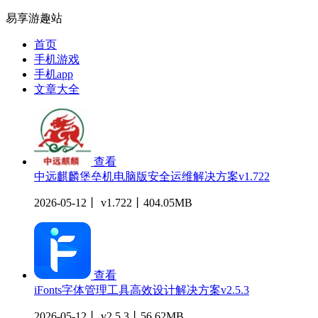
易享游趣站
首页
手机游戏
手机app
文章大全
查看
中远麒麟堡垒机电脑版安全运维解决方案v1.722
2026-05-12丨 v1.722丨404.05MB
查看
iFonts字体管理工具高效设计解决方案v2.5.3
2026-05-12丨 v2.5.3丨56.62MB