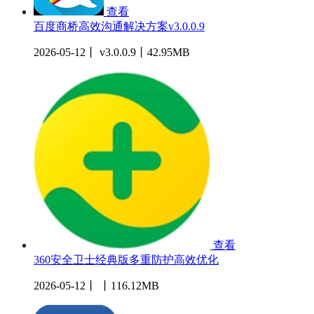
查看
百度商桥高效沟通解决方案v3.0.0.9
2026-05-12丨 v3.0.0.9丨42.95MB
查看
360安全卫士经典版多重防护高效优化
2026-05-12丨 丨116.12MB