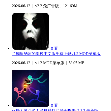
2026-06-12丨 v2.2 免广告版丨121.69M
查看
兰德里纳河的学校中文版免费下载v1.2 MOD菜单版
2026-06-12丨 v1.2 MOD菜单版丨58.05 MB
查看
火柴人激斗多人联机对战武器全收集v2.1.2 最新版