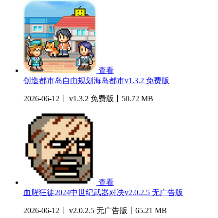
查看
创造都市岛自由规划海岛都市v1.3.2 免费版
2026-06-12丨 v1.3.2 免费版丨50.72 MB
查看
血腥狂徒2024中世纪武器对决v2.0.2.5 无广告版
2026-06-12丨 v2.0.2.5 无广告版丨65.21 MB