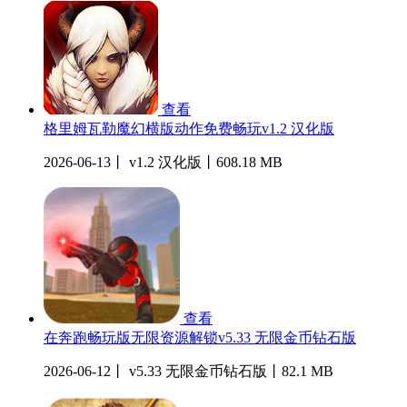
查看
格里姆瓦勒魔幻横版动作免费畅玩v1.2 汉化版
2026-06-13丨 v1.2 汉化版丨608.18 MB
查看
在奔跑畅玩版无限资源解锁v5.33 无限金币钻石版
2026-06-12丨 v5.33 无限金币钻石版丨82.1 MB