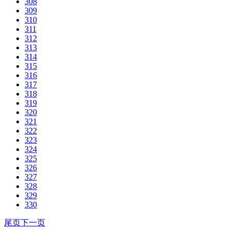
308
309
310
311
312
313
314
315
316
317
318
319
320
321
322
323
324
325
326
327
328
329
330
尾页
下一页