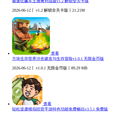
极速狂飙车王激爽对战版v1.2 解锁全关卡版
2026-06-12丨 v1.2 解锁全关卡版丨21.21M
查看
方块生存世界沙盒建造与生存冒险v1.0.1 无限金币版
2026-06-12丨 v1.0.1 无限金币版丨89.29 MB
查看
轻松逆袭模拟经营手游特色功能免费畅玩v3.5.1 免费版