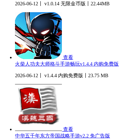
2026-06-12丨 v1.0.14 无限金币版丨22.44MB
查看
火柴人功夫大师格斗手游畅玩v1.4.4 内购免费版
2026-06-12丨 v1.4.4 内购免费版丨23.75 MB
查看
中华五千年东方帝国战略手游v2.2 免广告版