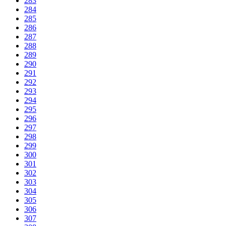
283
284
285
286
287
288
289
290
291
292
293
294
295
296
297
298
299
300
301
302
303
304
305
306
307