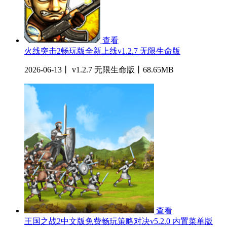
查看
火线突击2畅玩版全新上线v1.2.7 无限生命版
2026-06-13丨 v1.2.7 无限生命版丨68.65MB
查看
王国之战2中文版免费畅玩策略对决v5.2.0 内置菜单版