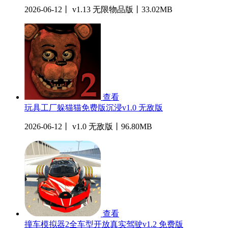
2026-06-12丨 v1.13 无限物品版丨33.02MB
查看
玩具工厂躲猫猫免费版沉浸v1.0 无敌版
2026-06-12丨 v1.0 无敌版丨96.80MB
查看
撞车模拟器2全车型开放真实驾驶v1.2 免费版