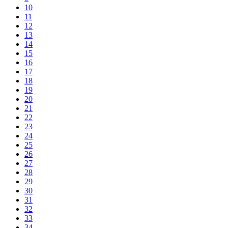
10
11
12
13
14
15
16
17
18
19
20
21
22
23
24
25
26
27
28
29
30
31
32
33
34