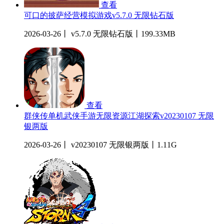
查看
可口的披萨经营模拟游戏v5.7.0 无限钻石版
2026-03-26丨 v5.7.0 无限钻石版丨199.33MB
查看
群侠传单机武侠手游无限资源江湖探索v20230107 无限
银两版
2026-03-26丨 v20230107 无限银两版丨1.11G