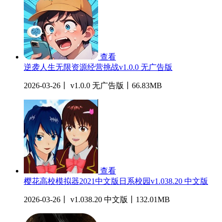
查看
逆袭人生无限资源经营挑战v1.0.0 无广告版
2026-03-26丨 v1.0.0 无广告版丨66.83MB
查看
樱花高校模拟器2021中文版日系校园v1.038.20 中文版
2026-03-26丨 v1.038.20 中文版丨132.01MB