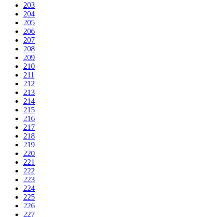
203
204
205
206
207
208
209
210
211
212
213
214
215
216
217
218
219
220
221
222
223
224
225
226
227