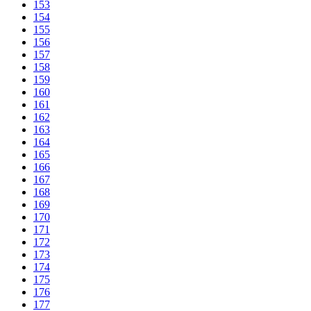
153
154
155
156
157
158
159
160
161
162
163
164
165
166
167
168
169
170
171
172
173
174
175
176
177