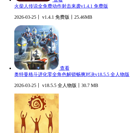
火柴人传说全免费动作射击来袭v1.4.1 免费版
2026-03-25丨 v1.4.1 免费版丨25.46MB
查看
奥特曼格斗进化零全角色解锁畅爽对决v18.5.5 全人物版
2026-03-25丨 v18.5.5 全人物版丨30.7 MB