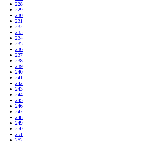
228
229
230
231
232
233
234
235
236
237
238
239
240
241
242
243
244
245
246
247
248
249
250
251
252