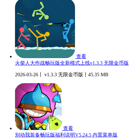
查看
火柴人大作战畅玩版全新模式上线v1.3.3 无限金币版
2026-03-26丨 v1.3.3 无限金币版丨45.35 MB
查看
别动我装备畅玩版福利说明V5.24.5 内置菜单版