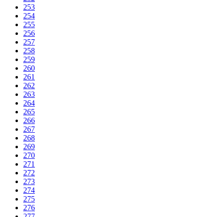
253
254
255
256
257
258
259
260
261
262
263
264
265
266
267
268
269
270
271
272
273
274
275
276
277