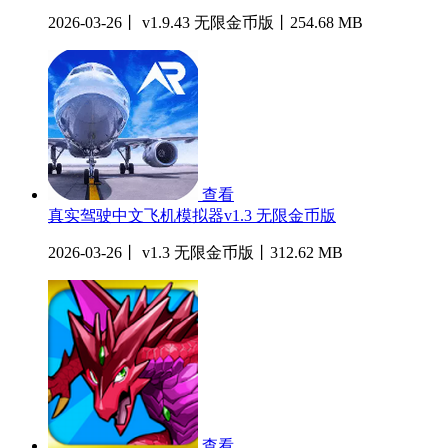
2026-03-26丨 v1.9.43 无限金币版丨254.68 MB
查看
真实驾驶中文飞机模拟器v1.3 无限金币版
2026-03-26丨 v1.3 无限金币版丨312.62 MB
查看