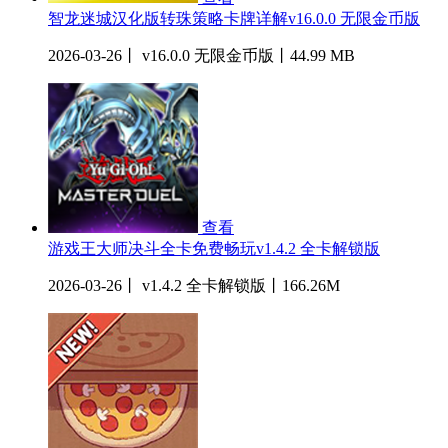
智龙迷城汉化版转珠策略卡牌详解v16.0.0 无限金币版
2026-03-26丨 v16.0.0 无限金币版丨44.99 MB
查看
游戏王大师决斗全卡免费畅玩v1.4.2 全卡解锁版
2026-03-26丨 v1.4.2 全卡解锁版丨166.26M