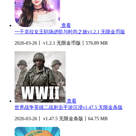
查看
一千克拉女王职场进阶与时尚之旅v1.2.1 无限金币版
2026-03-26丨 v1.2.1 无限金币版丨576.89 MB
查看
世界战争英雄二战射击手游沉浸v1.47.5 无限金条版
2026-03-26丨 v1.47.5 无限金条版丨64.75 MB