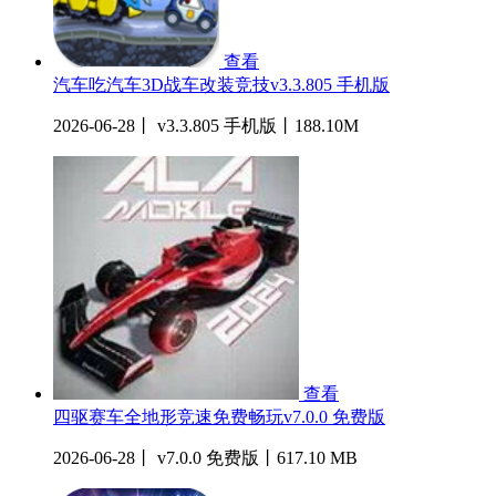
查看
汽车吃汽车3D战车改装竞技v3.3.805 手机版
2026-06-28丨 v3.3.805 手机版丨188.10M
查看
四驱赛车全地形竞速免费畅玩v7.0.0 免费版
2026-06-28丨 v7.0.0 免费版丨617.10 MB