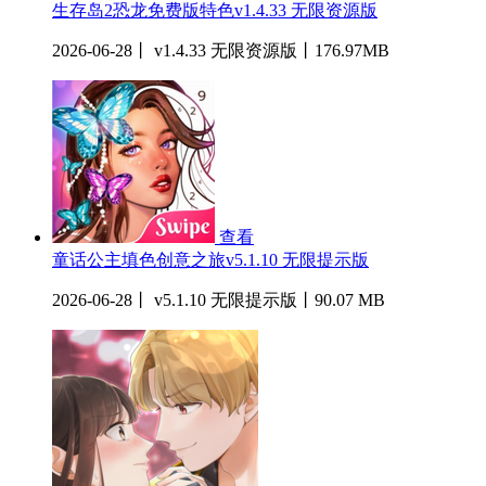
生存岛2恐龙免费版特色v1.4.33 无限资源版
2026-06-28丨 v1.4.33 无限资源版丨176.97MB
查看
童话公主填色创意之旅v5.1.10 无限提示版
2026-06-28丨 v5.1.10 无限提示版丨90.07 MB