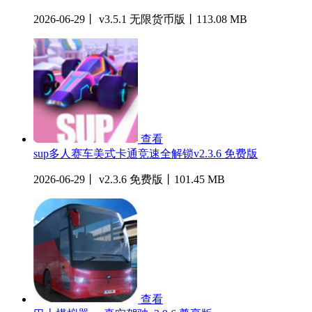
2026-06-29丨 v3.5.1 无限货币版丨113.08 MB
查看
sup多人赛车美式卡通竞速全解锁v2.3.6 免费版
2026-06-29丨 v2.3.6 免费版丨101.45 MB
查看