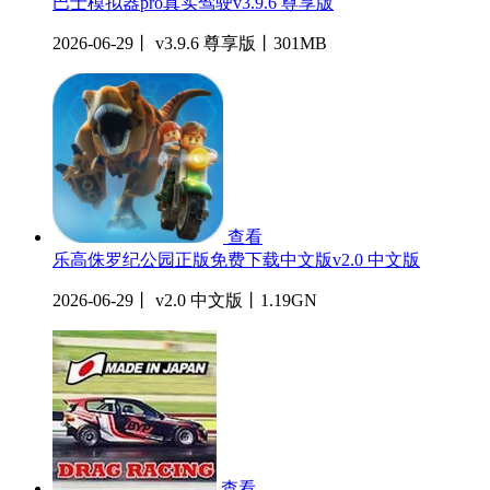
巴士模拟器pro真实驾驶v3.9.6 尊享版
2026-06-29丨 v3.9.6 尊享版丨301MB
查看
乐高侏罗纪公园正版免费下载中文版v2.0 中文版
2026-06-29丨 v2.0 中文版丨1.19GN
查看