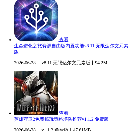
查看
生命进化之旅资源自由版内置功能v8.11 无限达尔文元素
版
2026-06-28丨 v8.11 无限达尔文元素版丨94.2M
查看
英雄守卫2免费畅玩策略塔防推荐v1.1.2 免费版
2026-06-28丨 v1.1.2 免费版丨47.61MB