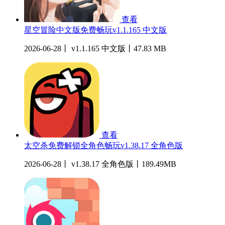
查看
星空冒险中文版免费畅玩v1.1.165 中文版
2026-06-28丨 v1.1.165 中文版丨47.83 MB
查看
太空杀免费解锁全角色畅玩v1.38.17 全角色版
2026-06-28丨 v1.38.17 全角色版丨189.49MB