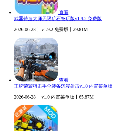
查看
武器铸造大师无限矿石畅玩版v1.9.2 免费版
2026-06-28丨 v1.9.2 免费版丨29.81M
查看
王牌荣耀狙击手全装备沉浸射击v1.0 内置菜单版
2026-06-28丨 v1.0 内置菜单版丨65.87M