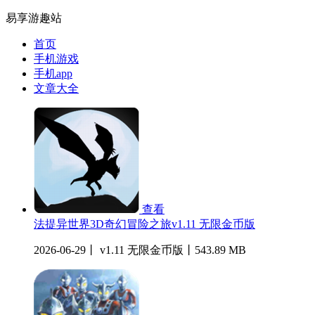
易享游趣站
首页
手机游戏
手机app
文章大全
查看
法提异世界3D奇幻冒险之旅v1.11 无限金币版
2026-06-29丨 v1.11 无限金币版丨543.89 MB