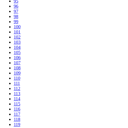
95
96
97
98
99
100
101
102
103
104
105
106
107
108
109
110
111
112
113
114
115
116
117
118
119