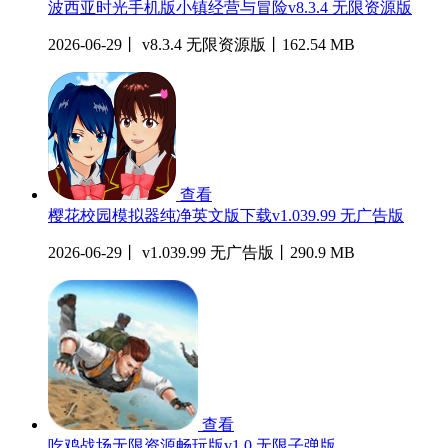
波西亚时光手机版小镇经营与冒险v8.3.4 无限资源版
2026-06-29丨 v8.3.4 无限资源版丨162.54 MB
查看
樱花校园模拟器纯净英文版下载v1.039.99 无广告版
2026-06-29丨 v1.039.99 无广告版丨290.9 MB
查看
吃鸡战场无限资源畅玩版v1.0 无限子弹版