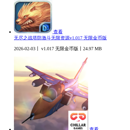
查看
无尽之战塔防激斗无限资源v1.017 无限金币版
2026-02-03丨 v1.017 无限金币版丨24.97 MB
查看