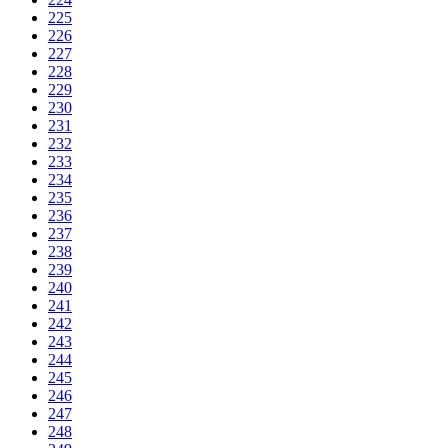
225
226
227
228
229
230
231
232
233
234
235
236
237
238
239
240
241
242
243
244
245
246
247
248