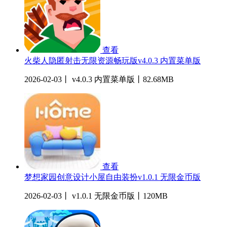
查看
火柴人隐匿射击无限资源畅玩版v4.0.3 内置菜单版
2026-02-03丨 v4.0.3 内置菜单版丨82.68MB
查看
梦想家园创意设计小屋自由装扮v1.0.1 无限金币版
2026-02-03丨 v1.0.1 无限金币版丨120MB