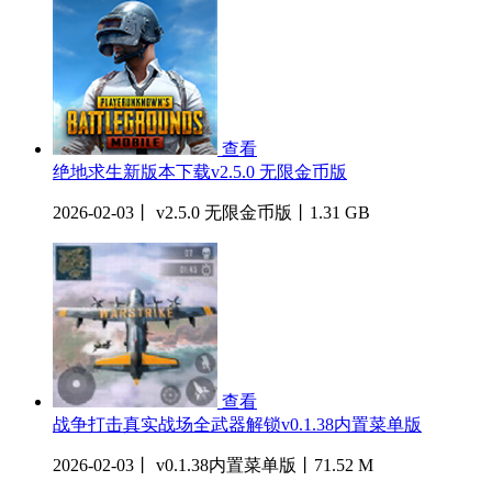
查看
绝地求生新版本下载v2.5.0 无限金币版
2026-02-03丨 v2.5.0 无限金币版丨1.31 GB
查看
战争打击真实战场全武器解锁v0.1.38内置菜单版
2026-02-03丨 v0.1.38内置菜单版丨71.52 M