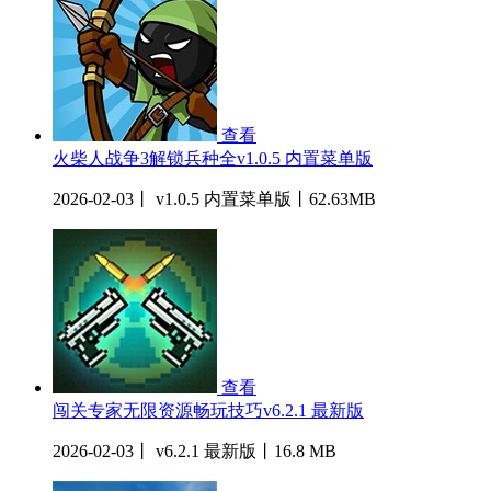
查看
火柴人战争3解锁兵种全v1.0.5 内置菜单版
2026-02-03丨 v1.0.5 内置菜单版丨62.63MB
查看
闯关专家无限资源畅玩技巧v6.2.1 最新版
2026-02-03丨 v6.2.1 最新版丨16.8 MB