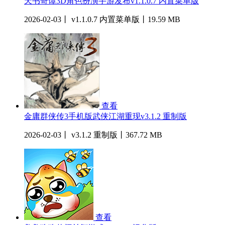
天书奇谭3D角色扮演手游发布v1.1.0.7 内置菜单版
2026-02-03丨 v1.1.0.7 内置菜单版丨19.59 MB
查看
金庸群侠传3手机版武侠江湖重现v3.1.2 重制版
2026-02-03丨 v3.1.2 重制版丨367.72 MB
查看