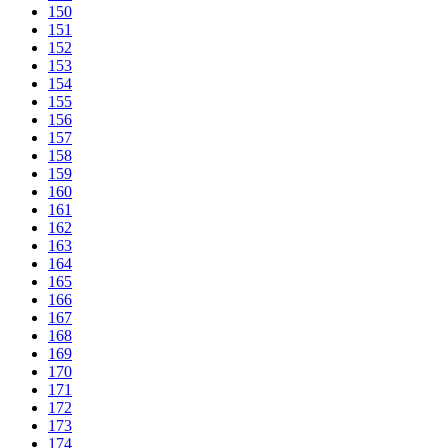
150
151
152
153
154
155
156
157
158
159
160
161
162
163
164
165
166
167
168
169
170
171
172
173
174