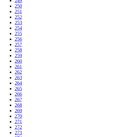
249
250
251
252
253
254
255
256
257
258
259
260
261
262
263
264
265
266
267
268
269
270
271
272
273