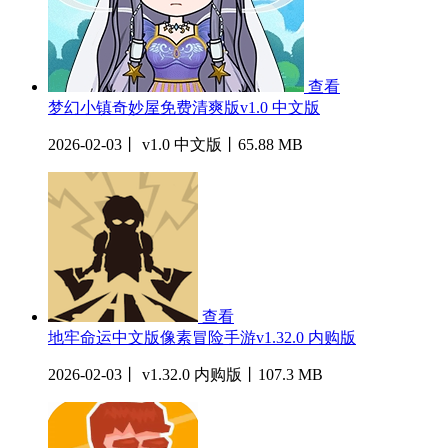
查看
梦幻小镇奇妙屋免费清爽版v1.0 中文版
2026-02-03丨 v1.0 中文版丨65.88 MB
查看
地牢命运中文版像素冒险手游v1.32.0 内购版
2026-02-03丨 v1.32.0 内购版丨107.3 MB