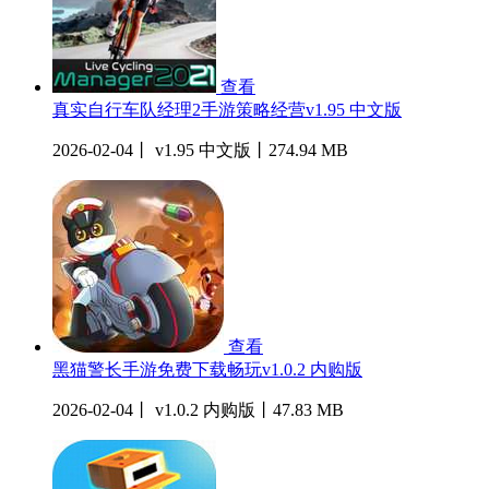
查看
真实自行车队经理2手游策略经营v1.95 中文版
2026-02-04丨 v1.95 中文版丨274.94 MB
查看
黑猫警长手游免费下载畅玩v1.0.2 内购版
2026-02-04丨 v1.0.2 内购版丨47.83 MB