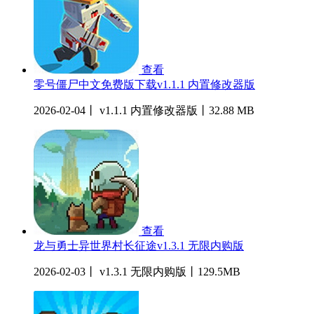
查看
零号僵尸中文免费版下载v1.1.1 内置修改器版
2026-02-04丨 v1.1.1 内置修改器版丨32.88 MB
查看
龙与勇士异世界村长征途v1.3.1 无限内购版
2026-02-03丨 v1.3.1 无限内购版丨129.5MB