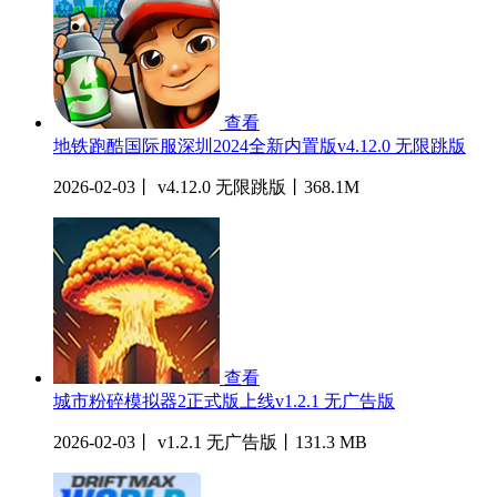
查看
地铁跑酷国际服深圳2024全新内置版v4.12.0 无限跳版
2026-02-03丨 v4.12.0 无限跳版丨368.1M
查看
城市粉碎模拟器2正式版上线v1.2.1 无广告版
2026-02-03丨 v1.2.1 无广告版丨131.3 MB