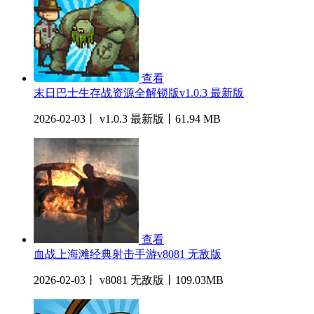
查看
末日巴士生存战资源全解锁版v1.0.3 最新版
2026-02-03丨 v1.0.3 最新版丨61.94 MB
查看
血战上海滩经典射击手游v8081 无敌版
2026-02-03丨 v8081 无敌版丨109.03MB