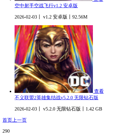
空中射手空战飞行v1.2 安卓版
2026-02-03丨 v1.2 安卓版丨92.56M
查看
不义联盟2英雄集结战v5.2.0 无限钻石版
2026-02-03丨 v5.2.0 无限钻石版丨1.42 GB
首页
上一页
290