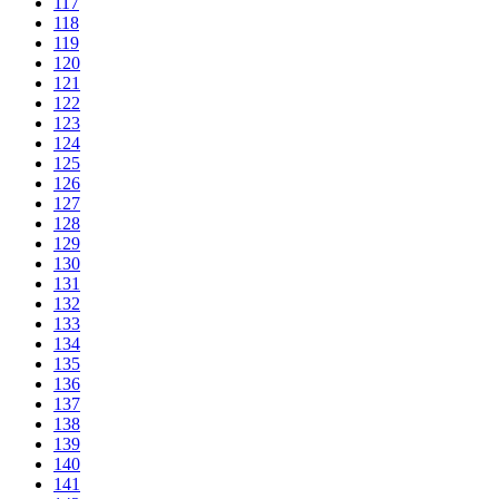
117
118
119
120
121
122
123
124
125
126
127
128
129
130
131
132
133
134
135
136
137
138
139
140
141