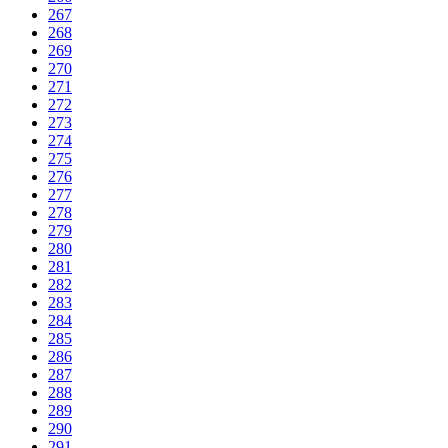
267
268
269
270
271
272
273
274
275
276
277
278
279
280
281
282
283
284
285
286
287
288
289
290
291