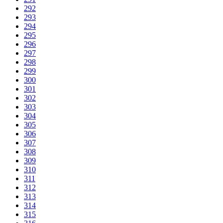
292
293
294
295
296
297
298
299
300
301
302
303
304
305
306
307
308
309
310
311
312
313
314
315