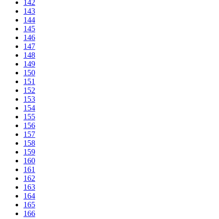
142
143
144
145
146
147
148
149
150
151
152
153
154
155
156
157
158
159
160
161
162
163
164
165
166