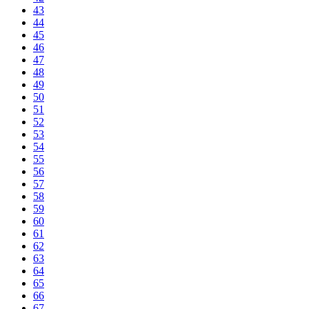
43
44
45
46
47
48
49
50
51
52
53
54
55
56
57
58
59
60
61
62
63
64
65
66
67