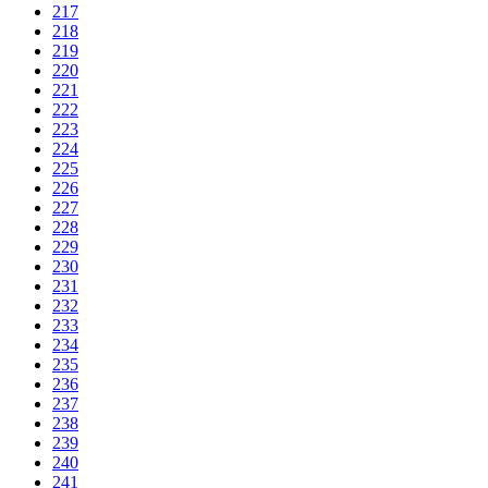
217
218
219
220
221
222
223
224
225
226
227
228
229
230
231
232
233
234
235
236
237
238
239
240
241