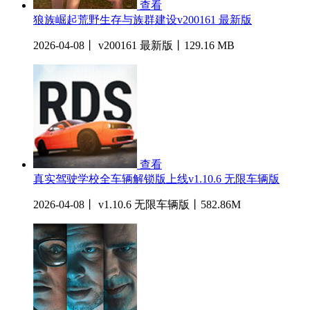
查看
狼族崛起荒野生存与族群建设v200161 最新版
2026-04-08丨 v200161 最新版丨129.16 MB
查看
真实驾驶学校全车辆解锁版上线v1.10.6 无限车辆版
2026-04-08丨 v1.10.6 无限车辆版丨582.86M