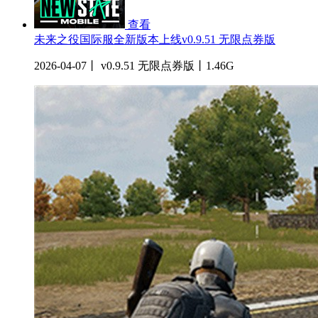
查看
未来之役国际服全新版本上线v0.9.51 无限点券版
2026-04-07丨 v0.9.51 无限点券版丨1.46G