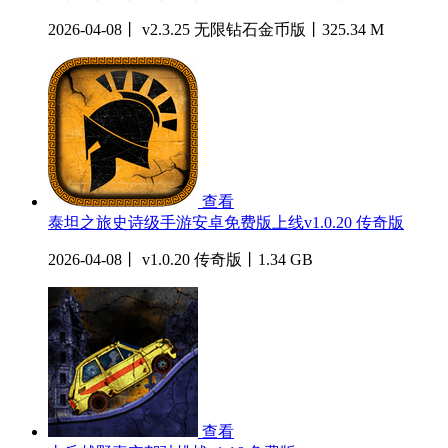
2026-04-08丨 v2.3.25 无限钻石金币版丨325.34 M
查看
泰坦之旅史诗级手游安卓免费版上线v1.0.20 传奇版
2026-04-08丨 v1.0.20 传奇版丨1.34 GB
查看