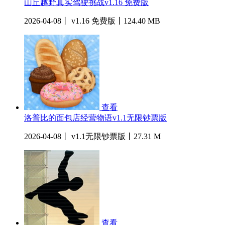
山丘越野真实驾驶挑战v1.16 免费版
2026-04-08丨 v1.16 免费版丨124.40 MB
查看
洛普比的面包店经营物语v1.1无限钞票版
2026-04-08丨 v1.1无限钞票版丨27.31 M
查看