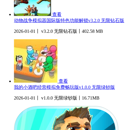
查看
动物战争模拟器国际版特色功能解锁v3.2.0 无限钻石版
2026-01-01丨 v3.2.0 无限钻石版丨402.58 MB
查看
我的小酒吧经营模拟免费畅玩版v1.0.0 无限绿钞版
2026-01-01丨 v1.0.0 无限绿钞版丨16.71MB