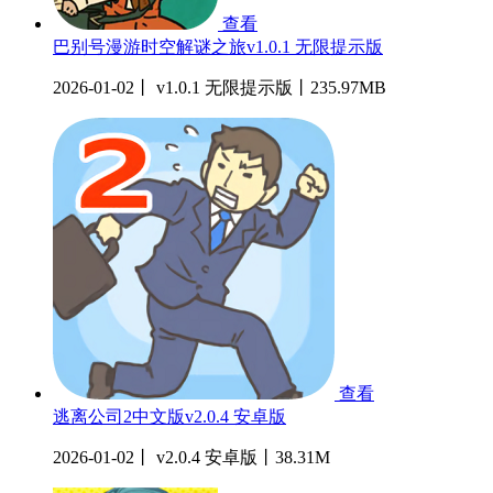
查看
巴别号漫游时空解谜之旅v1.0.1 无限提示版
2026-01-02丨 v1.0.1 无限提示版丨235.97MB
查看
逃离公司2中文版v2.0.4 安卓版
2026-01-02丨 v2.0.4 安卓版丨38.31M