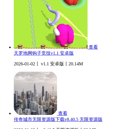
查看
天罗地网钩子竞技v1.1 安卓版
2026-01-02丨 v1.1 安卓版丨20.14M
查看
传奇城市无限资源版下载v8.40.5 无限资源版