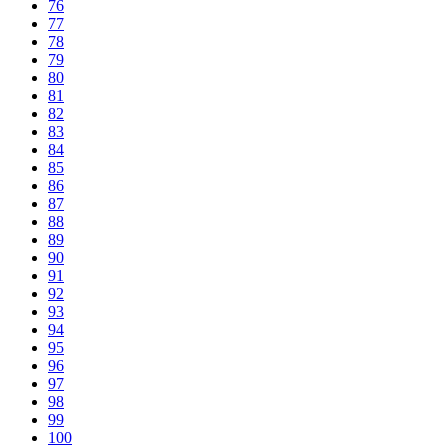
76
77
78
79
80
81
82
83
84
85
86
87
88
89
90
91
92
93
94
95
96
97
98
99
100