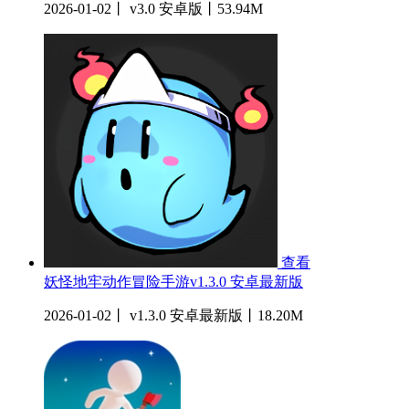
2026-01-02丨 v3.0 安卓版丨53.94M
查看
妖怪地牢动作冒险手游v1.3.0 安卓最新版
2026-01-02丨 v1.3.0 安卓最新版丨18.20M