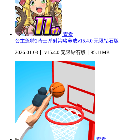
查看
公主蓬特2骑士弹射策略养成v15.4.0 无限钻石版
2026-01-03丨 v15.4.0 无限钻石版丨95.11MB
查看