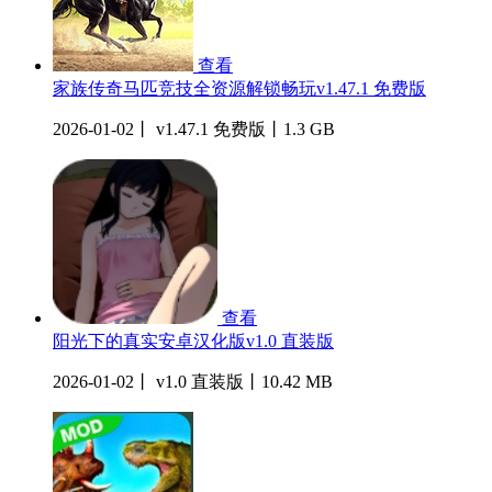
查看
家族传奇马匹竞技全资源解锁畅玩v1.47.1 免费版
2026-01-02丨 v1.47.1 免费版丨1.3 GB
查看
阳光下的真实安卓汉化版v1.0 直装版
2026-01-02丨 v1.0 直装版丨10.42 MB