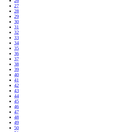
26
27
28
29
30
31
32
33
34
35
36
37
38
39
40
41
42
43
44
45
46
47
48
49
50