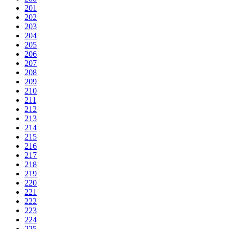
201
202
203
204
205
206
207
208
209
210
211
212
213
214
215
216
217
218
219
220
221
222
223
224
225