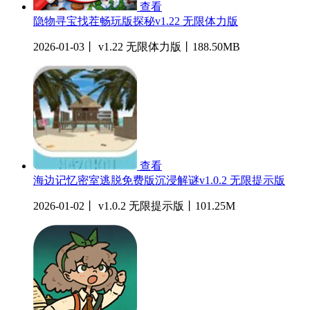
查看
隐物寻宝找茬畅玩版探秘v1.22 无限体力版
2026-01-03丨 v1.22 无限体力版丨188.50MB
查看
海边记忆密室逃脱免费版沉浸解谜v1.0.2 无限提示版
2026-01-02丨 v1.0.2 无限提示版丨101.25M