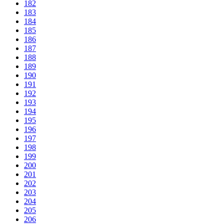
182
183
184
185
186
187
188
189
190
191
192
193
194
195
196
197
198
199
200
201
202
203
204
205
206