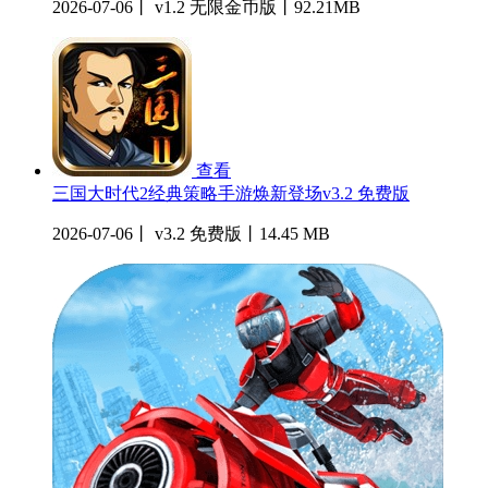
2026-07-06丨 v1.2 无限金币版丨92.21MB
查看
三国大时代2经典策略手游焕新登场v3.2 免费版
2026-07-06丨 v3.2 免费版丨14.45 MB