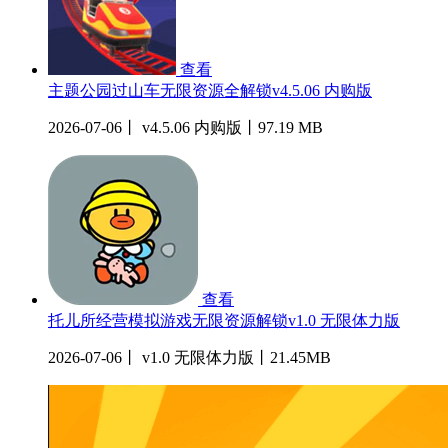
查看
主题公园过山车无限资源全解锁v4.5.06 内购版
2026-07-06丨 v4.5.06 内购版丨97.19 MB
查看
托儿所经营模拟游戏无限资源解锁v1.0 无限体力版
2026-07-06丨 v1.0 无限体力版丨21.45MB