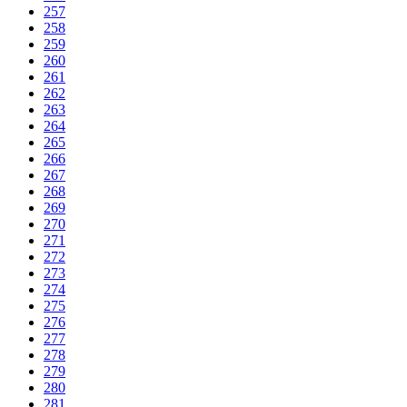
257
258
259
260
261
262
263
264
265
266
267
268
269
270
271
272
273
274
275
276
277
278
279
280
281