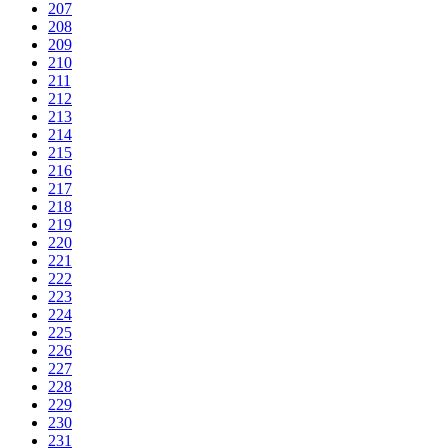
207
208
209
210
211
212
213
214
215
216
217
218
219
220
221
222
223
224
225
226
227
228
229
230
231