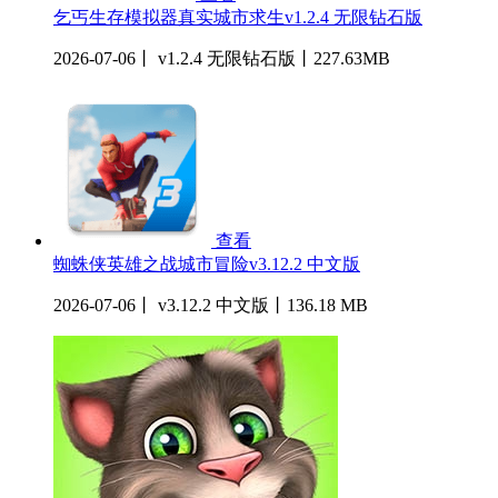
乞丐生存模拟器真实城市求生v1.2.4 无限钻石版
2026-07-06丨 v1.2.4 无限钻石版丨227.63MB
查看
蜘蛛侠英雄之战城市冒险v3.12.2 中文版
2026-07-06丨 v3.12.2 中文版丨136.18 MB