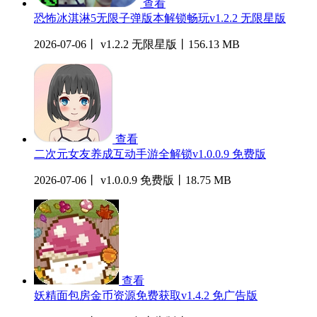
查看
恐怖冰淇淋5无限子弹版本解锁畅玩v1.2.2 无限星版
2026-07-06丨 v1.2.2 无限星版丨156.13 MB
查看
二次元女友养成互动手游全解锁v1.0.0.9 免费版
2026-07-06丨 v1.0.0.9 免费版丨18.75 MB
查看
妖精面包房金币资源免费获取v1.4.2 免广告版