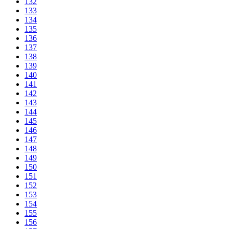
132
133
134
135
136
137
138
139
140
141
142
143
144
145
146
147
148
149
150
151
152
153
154
155
156