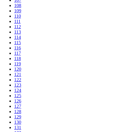
107
108
109
110
111
112
113
114
115
116
117
118
119
120
121
122
123
124
125
126
127
128
129
130
131