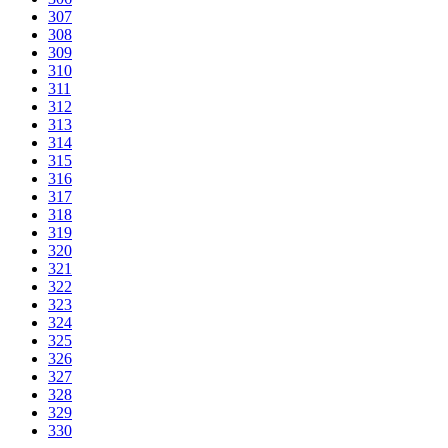
307
308
309
310
311
312
313
314
315
316
317
318
319
320
321
322
323
324
325
326
327
328
329
330