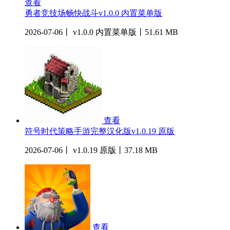
查看
勇者竞技场畅快战斗v1.0.0 内置菜单版
2026-07-06丨 v1.0.0 内置菜单版丨51.61 MB
查看
符号时代策略手游完整汉化版v1.0.19 原版
2026-07-06丨 v1.0.19 原版丨37.18 MB
查看