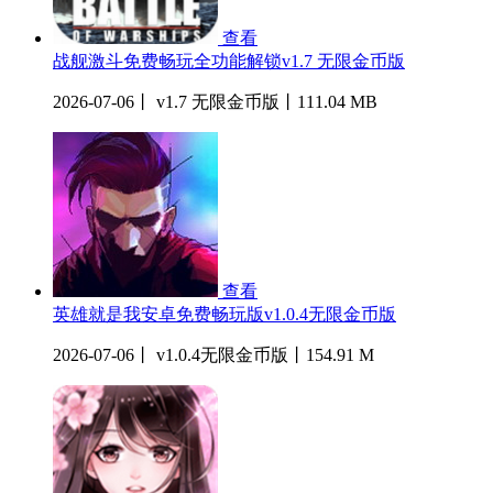
查看
战舰激斗免费畅玩全功能解锁v1.7 无限金币版
2026-07-06丨 v1.7 无限金币版丨111.04 MB
查看
英雄就是我安卓免费畅玩版v1.0.4无限金币版
2026-07-06丨 v1.0.4无限金币版丨154.91 M