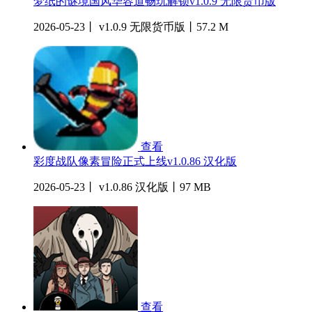
梦纸的谜境国风华容道畅玩解锁v1.0.9 无限货币版
2026-05-23丨 v1.0.9 无限货币版丨57.2 M
查看
彩度战队像素冒险正式上线v1.0.86 汉化版
2026-05-23丨 v1.0.86 汉化版丨97 MB
查看