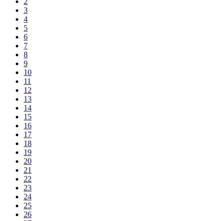
2
3
4
5
6
7
8
9
10
11
12
13
14
15
16
17
18
19
20
21
22
23
24
25
26