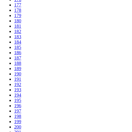
177
178
179
180
181
182
183
184
185
186
187
188
189
190
191
192
193
194
195
196
197
198
199
200