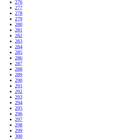
276
277
278
279
280
281
282
283
284
285
286
287
288
289
290
291
292
293
294
295
296
297
298
299
300