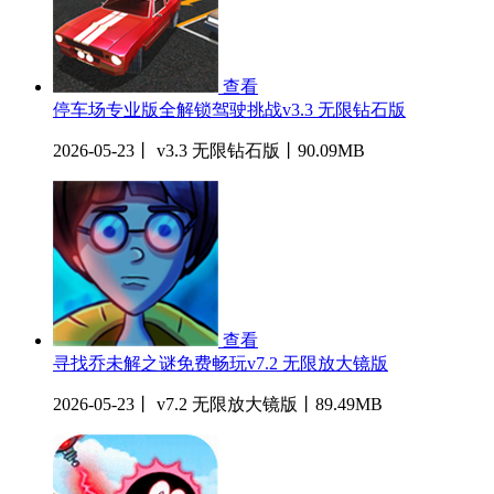
查看
停车场专业版全解锁驾驶挑战v3.3 无限钻石版
2026-05-23丨 v3.3 无限钻石版丨90.09MB
查看
寻找乔未解之谜免费畅玩v7.2 无限放大镜版
2026-05-23丨 v7.2 无限放大镜版丨89.49MB