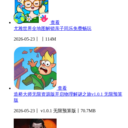
查看
尤雅世界全地图解锁亲子同乐免费畅玩
2026-05-23丨 丨114M
查看
造桥大师无限资源版开启物理解谜之旅v1.0.1 无限预算
版
2026-05-23丨 v1.0.1 无限预算版丨70.7MB