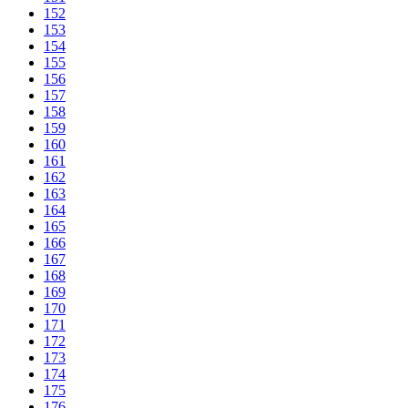
152
153
154
155
156
157
158
159
160
161
162
163
164
165
166
167
168
169
170
171
172
173
174
175
176