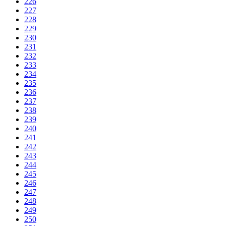
226
227
228
229
230
231
232
233
234
235
236
237
238
239
240
241
242
243
244
245
246
247
248
249
250