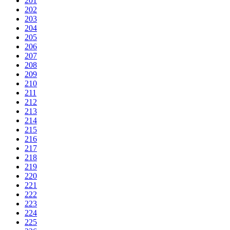
201
202
203
204
205
206
207
208
209
210
211
212
213
214
215
216
217
218
219
220
221
222
223
224
225