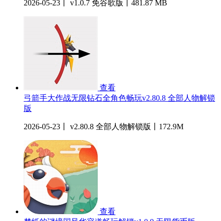
2026-05-23丨 v1.0.7 免谷歌版丨481.87 MB
查看
弓箭手大作战无限钻石全角色畅玩v2.80.8 全部人物解锁
版
2026-05-23丨 v2.80.8 全部人物解锁版丨172.9M
查看